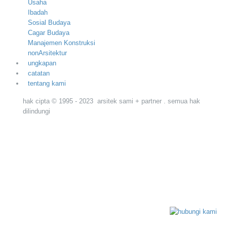
Usaha
Ibadah
Sosial Budaya
Cagar Budaya
Manajemen Konstruksi
nonArsitektur
ungkapan
catatan
tentang kami
hak cipta © 1995 - 2023 arsitek sami + partner . semua hak
dilindungi