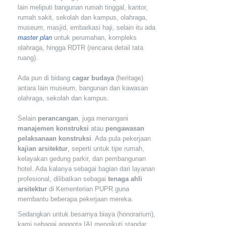
lain meliputi bangunan rumah tinggal, kantor,
rumah sakit, sekolah dan kampus, olahraga,
museum, masjid, embarkasi haji, selain itu ada
master plan
untuk perumahan, kompleks
olahraga, hingga RDTR (rencana detail tata
ruang).
Ada pun di bidang
cagar budaya
(heritage)
antara lain museum, bangunan dan kawasan
olahraga, sekolah dan kampus.
Selain
perancangan
, juga menangani
manajemen konstruksi
atau
pengawasan
pelaksanaan konstruksi
. Ada pula pekerjaan
kajian arsitektur
, seperti untuk tipe rumah,
kelayakan gedung parkir, dan pembangunan
hotel. Ada kalanya sebagai bagian dari layanan
profesional, dilibatkan sebagai
tenaga ahli
arsitektur
di Kementerian PUPR guna
membantu beberapa pekerjaan mereka.
Sedangkan untuk besarnya biaya (honorarium),
kami sebagai anggota IAI mengikuti standar