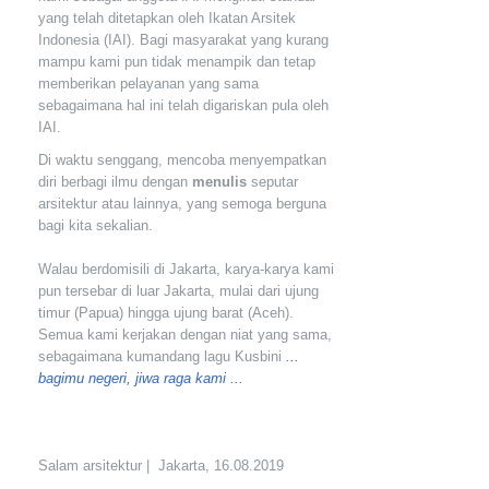
yang telah ditetapkan oleh Ikatan Arsitek
Indonesia (IAI). Bagi masyarakat yang kurang
mampu kami pun tidak menampik dan tetap
memberikan pelayanan yang sama
sebagaimana hal ini telah digariskan pula oleh
IAI.
Di waktu senggang, mencoba menyempatkan
diri berbagi ilmu dengan
menulis
seputar
arsitektur atau lainnya, yang semoga berguna
bagi kita sekalian.
Walau berdomisili di Jakarta, karya-karya kami
pun tersebar di luar Jakarta, mulai dari ujung
timur (Papua) hingga ujung barat (Aceh).
Semua kami kerjakan dengan niat yang sama,
sebagaimana kumandang lagu Kusbini
...
bagimu negeri, jiwa raga kami ...
Salam arsitektur | Jakarta, 16.08.2019